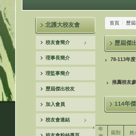
首頁
歷屆
北護大校友會
校友會簡介
歷屆傑
理事長簡介
78-113
理監事簡介
推薦校友
歷屆傑出校友
114年
加入會員
校友會連結
年
屆別
姓
校友會粉絲專頁