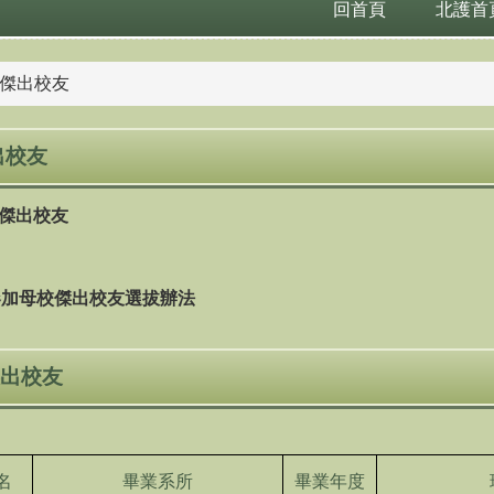
回首頁
北護首
傑出校友
出校友
年度傑出校友
參加母校傑出校友選拔辦法
傑出校友
名
畢業系所
畢業年度