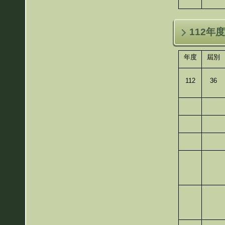
112年
年度
屆別
112
36