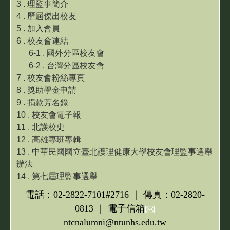
3 . 理監事簡介
4 . 歷屆傑出校友
中華民國國立臺北護理健康大學校友會理監事選
5 . 加入會員
舉辦法
6 . 校友會連結
6-1 . 國外分區校友會
第七屆理監事選舉
6-2 . 台灣分區校友會
7 . 校友會粉絲專頁
8 . 獎助學金申請
9 . 捐款芳名錄
10 . 校友會電子報
11 . 北護校史
12 . 高雄專班專輯
13 . 中華民國國立臺北護理健康大學校友會理監事選舉
辦法
14 . 第七屆理監事選舉
電話：02-2822-7101#2716 ｜ 傳真：02-2820-
0813 ｜ 電子信箱
ntcnalumni@ntunhs.edu.tw